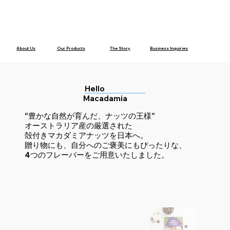
About Us
Our Products
The Story
Business Inquiries
Hello
Macadamia
“豊かな自然が育んだ、ナッツの王様”
​オーストラリア産の厳選された
殻付きマカダミアナッツを日本へ。
​贈り物にも、自分へのご褒美にもぴったりな、
4つのフレーバーをご用意いたしました。