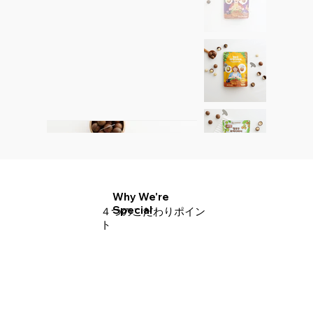
Why We're
Special
​４つのこだわりポイン
ト