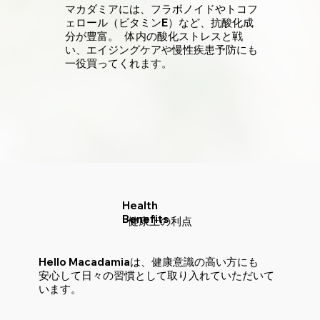
マカダミアには、フラボノイドやトコフ
ェロール（ビタミンE）など、抗酸化成
分が豊富。 体内の酸化ストレスと戦
い、エイジングケアや慢性疾患予防にも
一役買ってくれます。
Health
Benefits
​健康上の利点
Hello Macadamiaは、健康意識の高い方にも
安心して日々の習慣として取り入れていただいて
います。