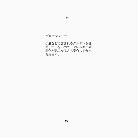
01
​グルテンフリー
​小麦などに含まれるグルテンを使
用していないので、アレルギーや
消化が気になる方も安心して食べ
られます。
02