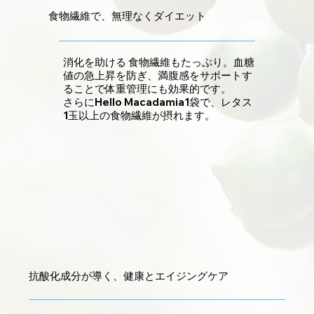
​食物繊維で、無理なくダイエット
消化を助ける 食物繊維もたっぷり。血糖
値の急上昇を防ぎ、満腹感をサポートす
ることで体重管理にも効果的です。
さらにHello Macadamia1袋で、レタス
1玉以上の食物繊維が摂れます。
​抗酸化成分が導く、健康とエイジングケア